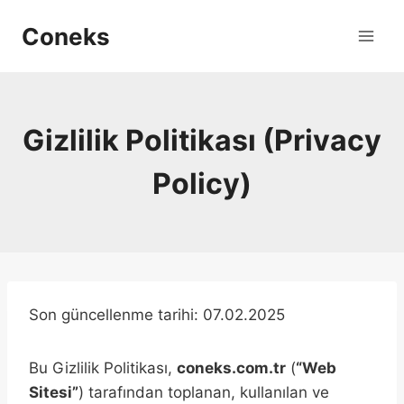
Skip
Coneks
to
content
Gizlilik Politikası (Privacy
Policy)
Son güncellenme tarihi: 07.02.2025
Bu Gizlilik Politikası,
coneks.com.tr
(
“Web
Sitesi”
) tarafından toplanan, kullanılan ve