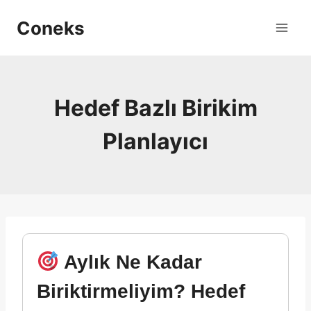
Skip
Coneks
to
content
Hedef Bazlı Birikim
Planlayıcı
Aylık Ne Kadar
Biriktirmeliyim? Hedef