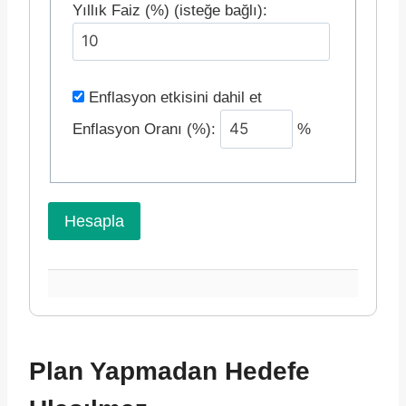
Yıllık Faiz (%) (isteğe bağlı):
Enflasyon etkisini dahil et
Enflasyon Oranı (%):
%
Hesapla
Plan Yapmadan Hedefe