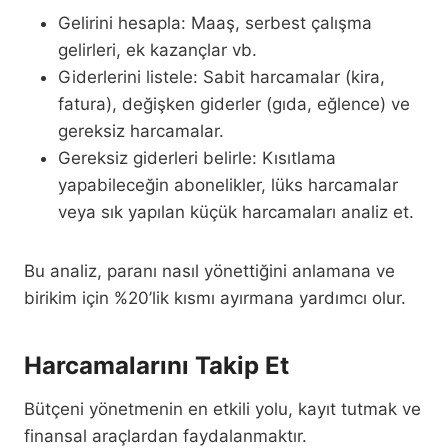
Gelirini hesapla: Maaş, serbest çalışma
gelirleri, ek kazançlar vb.
Giderlerini listele: Sabit harcamalar (kira,
fatura), değişken giderler (gıda, eğlence) ve
gereksiz harcamalar.
Gereksiz giderleri belirle: Kısıtlama
yapabileceğin abonelikler, lüks harcamalar
veya sık yapılan küçük harcamaları analiz et.
Bu analiz, paranı nasıl yönettiğini anlamana ve
birikim için %20’lik kısmı ayırmana yardımcı olur.
Harcamalarını Takip Et
Bütçeni yönetmenin en etkili yolu, kayıt tutmak ve
finansal araçlardan faydalanmaktır.