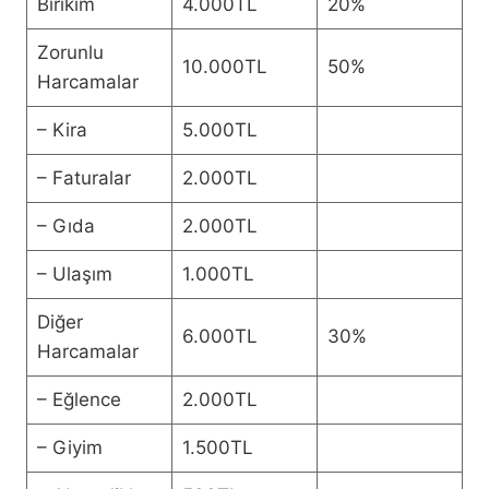
Birikim
4.000TL
20%
Zorunlu
10.000TL
50%
Harcamalar
– Kira
5.000TL
– Faturalar
2.000TL
– Gıda
2.000TL
– Ulaşım
1.000TL
Diğer
6.000TL
30%
Harcamalar
– Eğlence
2.000TL
– Giyim
1.500TL