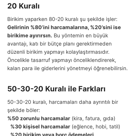
20 Kuralı
Birikim yaparken 80-20 kuralı şu şekilde işler:
Gelirinin %80’ini harcamalarına, %20’sini ise
birikime ayırırsın.
Bu yöntemin en büyük
avantajı, katı bir bütçe planı gerektirmeden
düzenli birikim yapmayı kolaylaştırmasıdır.
Öncelikle tasarruf yapmayı önceliklendirerek,
kalan para ile giderlerini yönetmeyi öğrenebilirsin.
50-30-20 Kuralı ile Farkları
50-30-20 kuralı, harcamaları daha ayrıntılı bir
şekilde böler:
%50 zorunlu harcamalar
(kira, fatura, gıda)
%30 kişisel harcamalar
(eğlence, hobi, tatil)
%20 birikim veya borç ödemeleri