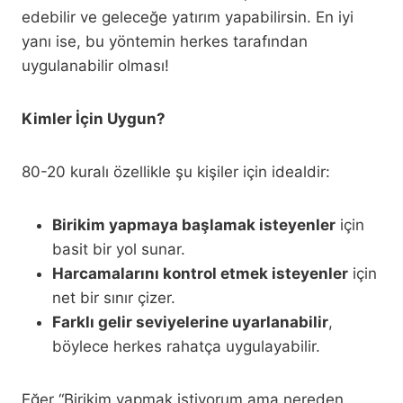
edebilir ve geleceğe yatırım yapabilirsin. En iyi
yanı ise, bu yöntemin herkes tarafından
uygulanabilir olması!
Kimler İçin Uygun?
80-20 kuralı özellikle şu kişiler için idealdir:
Birikim yapmaya başlamak isteyenler
için
basit bir yol sunar.
Harcamalarını kontrol etmek isteyenler
için
net bir sınır çizer.
Farklı gelir seviyelerine uyarlanabilir
,
böylece herkes rahatça uygulayabilir.
Eğer “Birikim yapmak istiyorum ama nereden