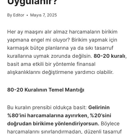
Uygulanır?
By
Editor
Mayıs 7, 2025
Her ay maaşını alır almaz harcamaların birikim
yapmana engel mi oluyor? Birikim yapmak için
karmaşık bütçe planlarına ya da sıkı tasarruf
kurallarına uymak zorunda değilsin.
80-20 kuralı
,
basit ama etkili bir yöntemle finansal
alışkanlıklarını değiştirmene yardımcı olabilir.
80-20 Kuralının Temel Mantığı
Bu kuralın prensibi oldukça basit:
Gelirinin
%80’ini harcamalarına ayırırken, %20’sini
doğrudan birikime yönlendiriyorsun.
Böylece
harcamalarını sınırlandırmadan, düzenli tasarruf