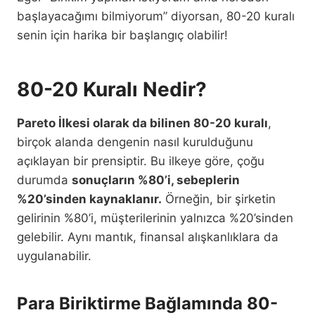
başlayacağımı bilmiyorum” diyorsan, 80-20 kuralı
senin için harika bir başlangıç olabilir!
80-20 Kuralı Nedir?
Pareto İlkesi olarak da bilinen 80-20 kuralı
,
birçok alanda dengenin nasıl kurulduğunu
açıklayan bir prensiptir. Bu ilkeye göre, çoğu
durumda
sonuçların %80’i, sebeplerin
%20’sinden kaynaklanır.
Örneğin, bir şirketin
gelirinin %80’i, müşterilerinin yalnızca %20’sinden
gelebilir. Aynı mantık, finansal alışkanlıklara da
uygulanabilir.
Para Biriktirme Bağlamında 80-