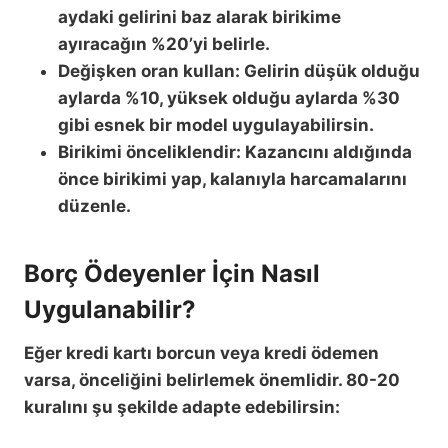
aydaki gelirini baz alarak birikime
ayıracağın %20’yi belirle.
Değişken oran kullan: Gelirin düşük olduğu
aylarda %10, yüksek olduğu aylarda %30
gibi esnek bir model uygulayabilirsin.
Birikimi önceliklendir: Kazancını aldığında
önce birikimi yap, kalanıyla harcamalarını
düzenle.
Borç Ödeyenler İçin Nasıl
Uygulanabilir?
Eğer kredi kartı borcun veya kredi ödemen
varsa, önceliğini belirlemek önemlidir. 80-20
kuralını şu şekilde adapte edebilirsin: