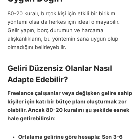
80-20 kuralı, birçok kişi için etkili bir birikim
yöntemi olsa da herkes için ideal olmayabilir.
Gelir yapın, borç durumun ve harcama
alışkanlıkların, bu yöntemin sana uygun olup
olmadığını belirleyebilir.
Geliri Düzensiz Olanlar Nasıl
Adapte Edebilir?
Freelance çalışanlar veya değişken gelire sahip
kişiler için katı bir bütçe planı oluşturmak zor
olabilir. Ancak 80-20 kuralını şu şekilde esnek
hale getirebilirsin:
Ortalama gelirine göre hesapla: Son 3-6