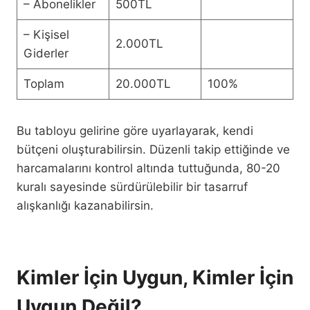
– Abonelikler
500TL
– Kişisel
2.000TL
Giderler
Toplam
20.000TL
100%
Bu tabloyu gelirine göre uyarlayarak, kendi
bütçeni oluşturabilirsin. Düzenli takip ettiğinde ve
harcamalarını kontrol altında tuttuğunda, 80-20
kuralı sayesinde sürdürülebilir bir tasarruf
alışkanlığı kazanabilirsin.
Kimler İçin Uygun, Kimler İçin
Uygun Değil?