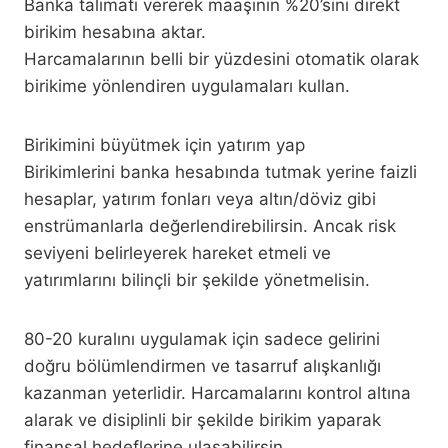
Banka talimatı vererek maaşının %20’sini direkt
birikim hesabına aktar.
Harcamalarının belli bir yüzdesini otomatik olarak
birikime yönlendiren uygulamaları kullan.
Birikimini büyütmek için yatırım yap
Birikimlerini banka hesabında tutmak yerine faizli
hesaplar, yatırım fonları veya altın/döviz gibi
enstrümanlarla değerlendirebilirsin. Ancak risk
seviyeni belirleyerek hareket etmeli ve
yatırımlarını bilinçli bir şekilde yönetmelisin.
80-20 kuralını uygulamak için sadece gelirini
doğru bölümlendirmen ve tasarruf alışkanlığı
kazanman yeterlidir. Harcamalarını kontrol altına
alarak ve disiplinli bir şekilde birikim yaparak
finansal hedeflerine ulaşabilirsin.