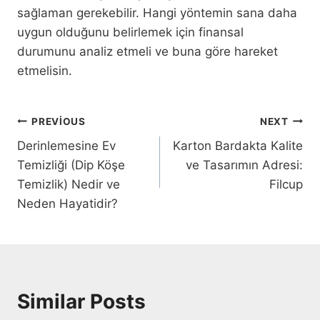
sağlaman gerekebilir. Hangi yöntemin sana daha
uygun olduğunu belirlemek için finansal
durumunu analiz etmeli ve buna göre hareket
etmelisin.
Yazı
PREVIOUS
NEXT
Derinlemesine Ev
Karton Bardakta Kalite
gezinmesi
Temizliği (Dip Köşe
ve Tasarımın Adresi:
Temizlik) Nedir ve
Filcup
Neden Hayatidir?
Similar Posts